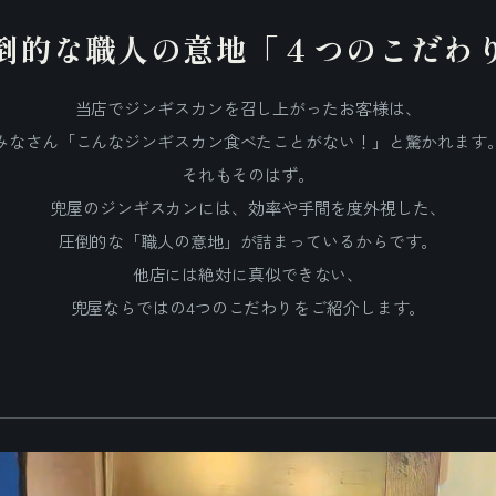
倒的な職人の意地「４つのこだわ
当店でジンギスカンを召し上がったお客様は、
みなさん「こんなジンギスカン食べたことがない！」と驚かれます
それもそのはず。
兜屋のジンギスカンには、効率や手間を度外視した、
圧倒的な「職人の意地」が詰まっているからです。
他店には絶対に真似できない、
兜屋ならではの4つのこだわりをご紹介します。