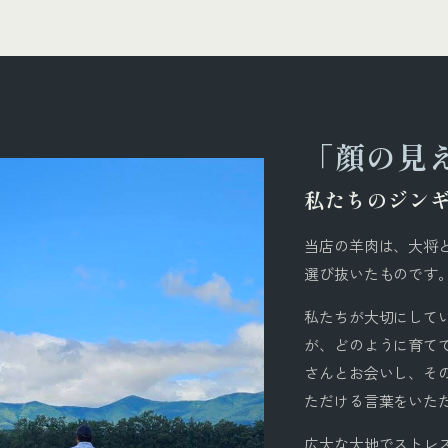
「顔の見
私たちのジン
当店の羊肉は、大将
選び抜いたものです
私たちが大切にして
が、どのように育て
さんとお会いし、そ
ただける言葉をいた
広大な大地でストレ