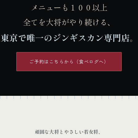
メニューも１００以上
全てを大将がやり続ける、
東京で唯一のジンギスカン専門店
。
ご予約はこちらから（食べログへ）
頑固な大将とやさしい若女将、