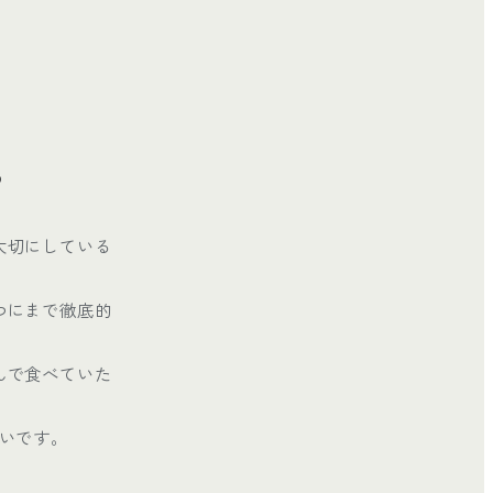
。
大切にしている
つにまで徹底的
んで食べていた
いです。