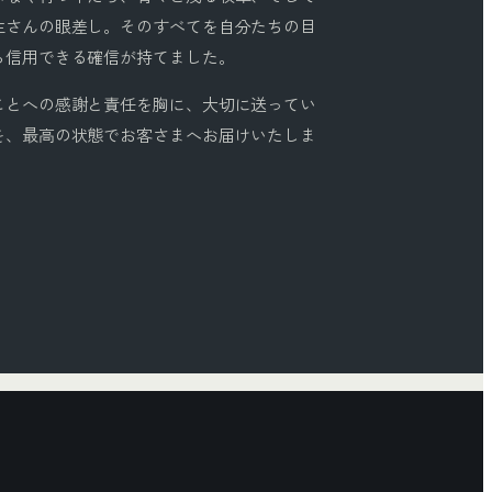
主さんの眼差し。そのすべてを自分たちの目
ら信用できる確信が持てました。
ことへの感謝と責任を胸に、大切に送ってい
を、最高の状態でお客さまへお届けいたしま