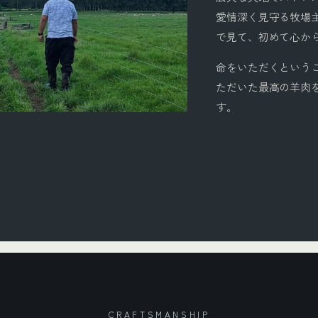
愛情深く見守る牧場
で見て、初めて心か
命をいただくという
ただいた最高の羊肉
す。
CRAFTSMANSHIP