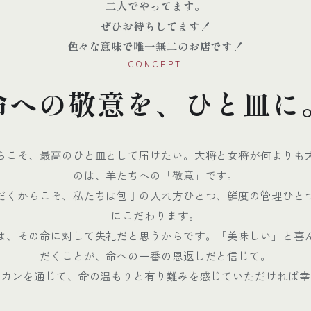
二人でやってます。
ぜひお待ちしてます！
色々な意味で唯一無二のお店です！
CONCEPT
命への敬意を、ひと皿に
らこそ、最高のひと皿として届けたい。大将と女将が何よりも
のは、羊たちへの「敬意」です。
だくからこそ、私たちは包丁の入れ方ひとつ、鮮度の管理ひと
にこだわります。
は、その命に対して失礼だと思うからです。「美味しい」と喜
だくことが、命への一番の恩返しだと信じて。
スカンを通じて、命の温もりと有り難みを感じていただければ幸